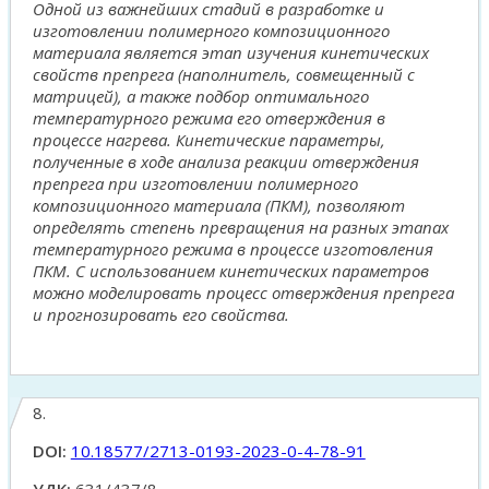
Одной из важнейших стадий в разработке и
изготовлении полимерного композиционного
материала является этап изучения кинетических
свойств препрега (наполнитель, совмещенный с
матрицей), а также подбор оптимального
температурного режима его отверждения в
процессе нагрева. Кинетические параметры,
полученные в ходе анализа реакции отверждения
препрега при изготовлении полимерного
композиционного материала (ПКМ), позволяют
определять степень превращения на разных этапах
температурного режима в процессе изготовления
ПКМ. С использованием кинетических параметров
можно моделировать процесс отверждения препрега
и прогнозировать его свойства.
8.
DOI:
10.18577/2713-0193-2023-0-4-78-91
УДК:
631/437/8