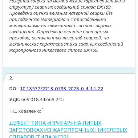
лазерной сварки на механические характеристики и
структуру сварных соединений сплава ВЖ159.
Проведена оценка влияния лазерной сварки без
присадочного материала и с присадочными
материалами на элементный состав сварных
соединений. Определено влияние повторных
проходов, выполненных лазерной сваркой, на
механические характеристики сварных соединений
жаропрочного никелевого сплава ВЖ159.
2.
DOI:
10.18577/2713-0193-2023-0-4-14-22
УДК:
669.018.44:669.245
1
Т.С. Коваленко
ДЕФЕКТ ТИПА «ПРИГАР» НА ЛИТЫХ
ЗАГОТОВКАХ ИЗ ЖАРОПРОЧНЫХ НИКЕЛЕВЫХ
СПЛАВОВ (ТИПА ЖС32)