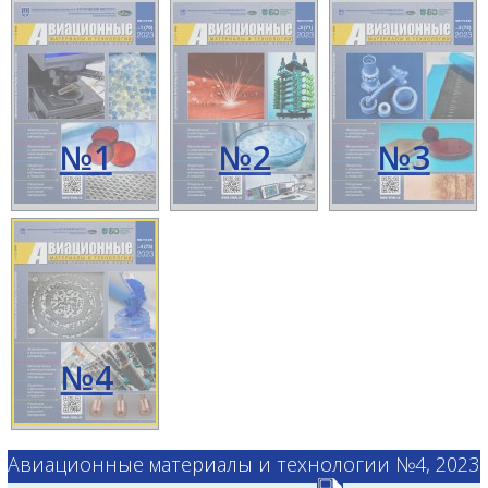
№1
№2
№3
№4
Авиационные материалы и технологии №4, 2023