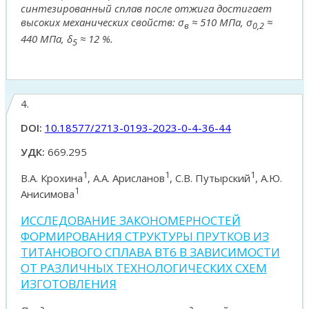
синтезированный сплав после отжига достигает
высоких механических свойств: σ
≈ 510 МПа, σ
≈
в
0,2
440 МПа, δ
≈ 12 %.
5
4.
DOI:
10.18577/2713-0193-2023-0-4-36-44
УДК:
669.295
1
1
1
В.А. Крохина
, А.А. Арисланов
, С.В. Путырский
, А.Ю.
1
Анисимова
ИССЛЕДОВАНИЕ ЗАКОНОМЕРНОСТЕЙ
ФОРМИРОВАНИЯ СТРУКТУРЫ ПРУТКОВ ИЗ
ТИТАНОВОГО СПЛАВА ВТ6 В ЗАВИСИМОСТИ
ОТ РАЗЛИЧНЫХ ТЕХНОЛОГИЧЕСКИХ СХЕМ
ИЗГОТОВЛЕНИЯ