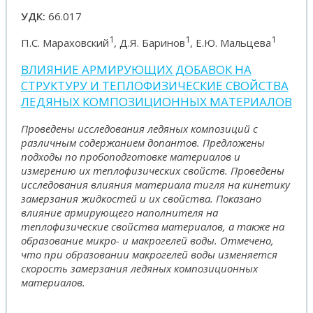
УДК:
66.017
1
1
1
П.С. Мараховский
, Д.Я. Баринов
, Е.Ю. Мальцева
ВЛИЯНИЕ АРМИРУЮЩИХ ДОБАВОК НА
СТРУКТУРУ И ТЕПЛОФИЗИЧЕСКИЕ СВОЙСТВА
ЛЕДЯНЫХ КОМПОЗИЦИОННЫХ МАТЕРИАЛОВ
Проведены исследования ледяных композиций с
различным содержанием допантов. Предложены
подходы по пробоподготовке материалов и
измерению их теплофизических свойств. Проведены
исследования влияния материала тигля на кинетику
замерзания жидкостей и их свойства. Показано
влияние армирующего наполнителя на
теплофизические свойства материалов, а также на
образование микро- и макрогелей воды. Отмечено,
что при образовании макрогелей воды изменяется
скорость замерзания ледяных композиционных
материалов.