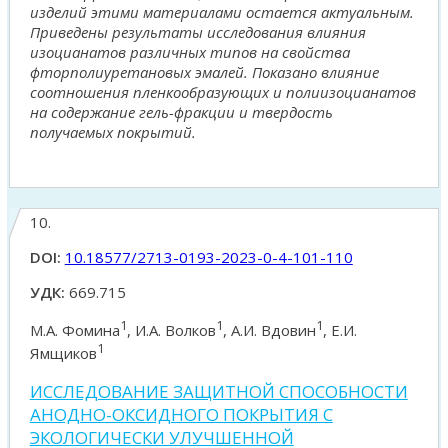
изделий этими материалами остается актуальным.
Приведены результаты исследования влияния
изоцианатов различных типов на свойства
фторполиуретановых эмалей. Показано влияние
соотношения пленкообразующих и полиизоцианатов
на содержание гель-фракции и твердость
получаемых покрытий.
10.
DOI:
10.18577/2713-0193-2023-0-4-101-110
УДК:
669.715
1
1
1
М.А. Фомина
, И.А. Волков
, А.И. Вдовин
, Е.И.
1
Ямщиков
ИССЛЕДОВАНИЕ ЗАЩИТНОЙ СПОСОБНОСТИ
АНОДНО-ОКСИДНОГО ПОКРЫТИЯ С
ЭКОЛОГИЧЕСКИ УЛУЧШЕННОЙ