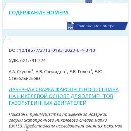
Весь номер в pdf
СОДЕРЖАНИЕ НОМЕРА
Содержание номера
1.
DOI:
10.18577/2713-0193-2023-0-4-3-13
УДК:
621.791.724
1
1
1
А.А. Скупов
, А.В. Свиридов
, Е.В. Голев
, Е.Ю.
1
Стекольникова
ЛАЗЕРНАЯ СВАРКА ЖАРОПРОЧНОГО СПЛАВА
НА НИКЕЛЕВОЙ ОСНОВЕ ДЛЯ ЭЛЕМЕНТОВ
ГАЗОТУРБИННЫХ ДВИГАТЕЛЕЙ
Показаны преимущества применения лазерной
сварки жаропрочного никелевого сплава марки
ВЖ159. Представлены исследования влияния режимов