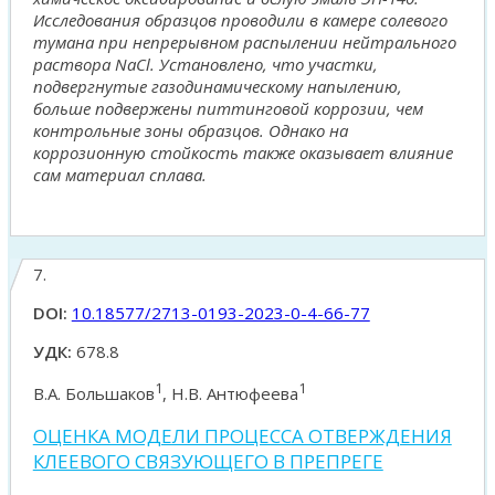
Исследования образцов проводили в камере солевого
тумана при непрерывном распылении нейтрального
раствора NaCl. Установлено, что участки,
подвергнутые газодинамическому напылению,
больше подвержены питтинговой коррозии, чем
контрольные зоны образцов. Однако на
коррозионную стойкость также оказывает влияние
сам материал сплава.
7.
DOI:
10.18577/2713-0193-2023-0-4-66-77
УДК:
678.8
1
1
В.А. Большаков
, Н.В. Антюфеева
ОЦЕНКА МОДЕЛИ ПРОЦЕССА ОТВЕРЖДЕНИЯ
КЛЕЕВОГО СВЯЗУЮЩЕГО В ПРЕПРЕГЕ