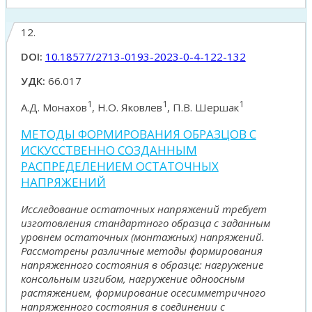
12.
DOI:
10.18577/2713-0193-2023-0-4-122-132
УДК:
66.017
1
1
1
А.Д. Монахов
, Н.О. Яковлев
, П.В. Шершак
МЕТОДЫ ФОРМИРОВАНИЯ ОБРАЗЦОВ С
ИСКУССТВЕННО СОЗДАННЫМ
РАСПРЕДЕЛЕНИЕМ ОСТАТОЧНЫХ
НАПРЯЖЕНИЙ
Исследование остаточных напряжений требует
изготовления стандартного образца с заданным
уровнем остаточных (монтажных) напряжений.
Рассмотрены различные методы формирования
напряженного состояния в образце: нагружение
консольным изгибом, нагружение одноосным
растяжением, формирование осесимметричного
напряженного состояния в соединении с