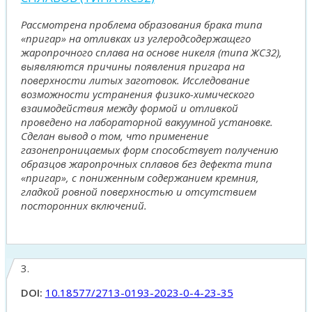
Рассмотрена проблема образования брака типа
«пригар» на отливках из углеродсодержащего
жаропрочного сплава на основе никеля (типа ЖС32),
выявляются причины появления пригара на
поверхности литых заготовок. Исследование
возможности устранения физико-химического
взаимодействия между формой и отливкой
проведено на лабораторной вакуумной установке.
Сделан вывод о том, что применение
газонепроницаемых форм способствует получению
образцов жаропрочных сплавов без дефекта типа
«пригар», с пониженным содержанием кремния,
гладкой ровной поверхностью и отсутствием
посторонних включений.
3.
DOI:
10.18577/2713-0193-2023-0-4-23-35