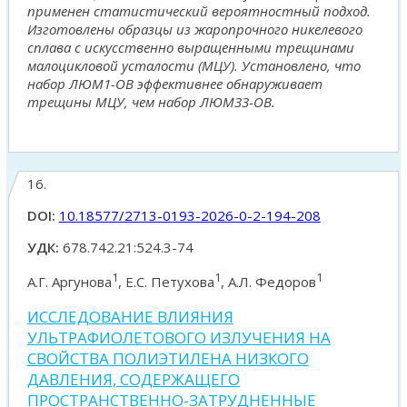
применен статистический вероятностный подход.
Изготовлены образцы из жаропрочного никелевого
сплава с искусственно выращенными трещинами
малоцикловой усталости (МЦУ). Установлено, что
набор ЛЮМ1-ОВ эффективнее обнаруживает
трещины МЦУ, чем набор ЛЮМ33-ОВ.
16.
DOI:
10.18577/2713-0193-2026-0-2-194-208
УДК:
678.742.21:524.3-74
1
1
1
А.Г. Аргунова
, Е.С. Петухова
, А.Л. Федоров
ИССЛЕДОВАНИЕ ВЛИЯНИЯ
УЛЬТРАФИОЛЕТОВОГО ИЗЛУЧЕНИЯ НА
СВОЙСТВА ПОЛИЭТИЛЕНА НИЗКОГО
ДАВЛЕНИЯ, СОДЕРЖАЩЕГО
ПРОСТРАНСТВЕННО-ЗАТРУДНЕННЫЕ