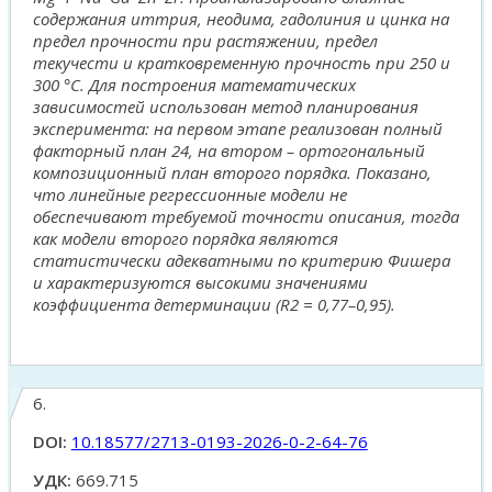
содержания иттрия, неодима, гадолиния и цинка на
предел прочности при растяжении, предел
текучести и кратковременную прочность при 250 и
300 °С. Для построения математических
зависимостей использован метод планирования
эксперимента: на первом этапе реализован полный
факторный план 24, на втором – ортогональный
композиционный план второго порядка. Показано,
что линейные регрессионные модели не
обеспечивают требуемой точности описания, тогда
как модели второго порядка являются
статистически адекватными по критерию Фишера
и характеризуются высокими значениями
коэффициента детерминации (R2 = 0,77–0,95).
6.
DOI:
10.18577/2713-0193-2026-0-2-64-76
УДК:
669.715