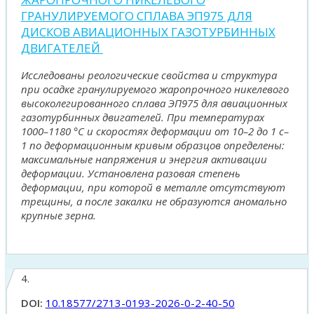
ГРАНУЛИРУЕМОГО СПЛАВА ЭП975 ДЛЯ
ДИСКОВ АВИАЦИОННЫХ ГАЗОТУРБИННЫХ
ДВИГАТЕЛЕЙ
Исследованы реологические свойства и структура
при осадке гранулируемого жаропрочного никелевого
высоколегированного сплава ЭП975 для авиационных
газотурбинных двигателей. При температурах
1000–1180 °С и скоростях деформации от 10–2 до 1 с–
1 по деформационным кривым образцов определены:
максимальные напряжения и энергия активации
деформации. Установлена разовая степень
деформации, при которой в металле отсутствуют
трещины, а после закалки не образуются аномально
крупные зерна.
4.
DOI:
10.18577/2713-0193-2026-0-2-40-50