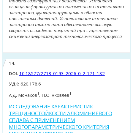
тракта газотурбинных двигателей. Установка
оснащена форвакуумными плазменными источниками
электронов, функционирующими в области
повышенных давлений. Использование источников
электронов такого типа обеспечивает высокую
скорость осаждения покрытий при существенном
снижении энергозатрат технологического процесса
14.
DOI:
10.18577/2713-0193-2026-0-2-171-182
УДК:
620.178.6
1
1
А.Д. Монахов
, Н.О. Яковлев
ИССЛЕДОВАНИЕ ХАРАКТЕРИСТИК
ТРЕЩИНОСТОЙКОСТИ АЛЮМИНИЕВОГО
СПЛАВА С ПРИМЕНЕНИЕМ
МНОГОПАРАМЕТРИЧЕСКОГО КРИТЕРИЯ