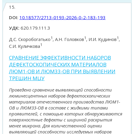
15.
DOI:
10.18577/2713-0193-2026-0-2-183-193
УДК:
620.179.111.3
1
1
1
Д.С. Скоробогатько
, А.Н. Головков
, И.И. Кудинов
,
1
С.И. Куличкова
СРАВНЕНИЕ ЭФФЕКТИВНОСТИ НАБОРОВ
ДЕФЕКТОСКОПИЧЕСКИХ МАТЕРИАЛОВ
ЛЮМ1-ОВ И ЛЮМ33-ОВ ПРИ ВЫЯВЛЕНИИ
ТРЕЩИН МЦУ
Проведено сравнение выявляющей способности
люминесцентных наборов дефектоскопических
материалов отечественного производства ЛЮМ1-
ОВ и ЛЮМ33-ОВ в составе с жидкими типами
проявителей, с помощью которых обнаруживаются
поверхностные дефекты с шириной раскрытия
менее микрона. Для количественной оценки
выявляющей способности исследуемых наборов