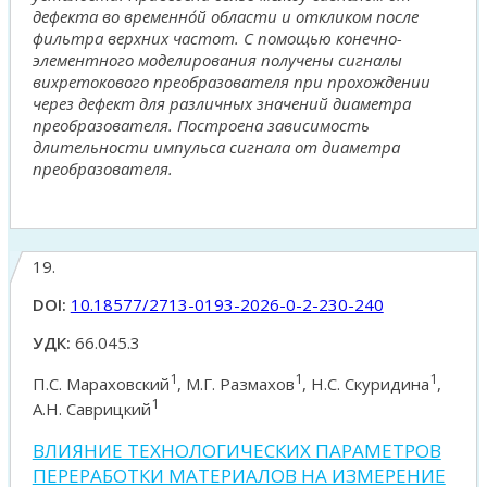
дефекта во временно́й области и откликом после
фильтра верхних частот. С помощью конечно-
элементного моделирования получены сигналы
вихретокового преобразователя при прохождении
через дефект для различных значений диаметра
преобразователя. Построена зависимость
длительности импульса сигнала от диаметра
преобразователя.
19.
DOI:
10.18577/2713-0193-2026-0-2-230-240
УДК:
66.045.3
1
1
1
П.С. Мараховский
, М.Г. Размахов
, Н.С. Скуридина
,
1
А.Н. Саврицкий
ВЛИЯНИЕ ТЕХНОЛОГИЧЕСКИХ ПАРАМЕТРОВ
ПЕРЕРАБОТКИ МАТЕРИАЛОВ НА ИЗМЕРЕНИЕ