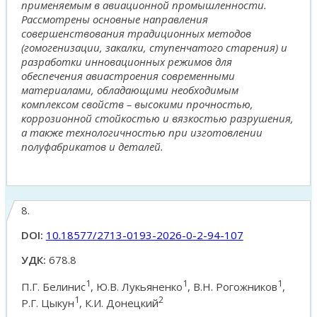
применяемым в авиационной промышленности.
Рассмотрены основные направления
совершенствования традиционных методов
(гомогенизации, закалки, ступенчатого старения) и
разработки инновационных режимов для
обеспечения авиастроения современными
материалами, обладающими необходимым
комплексом свойств – высокими прочностью,
коррозионной стойкостью и вязкостью разрушения,
а также технологичностью при изготовлении
полуфабрикатов и деталей.
8.
DOI:
10.18577/2713-0193-2026-0-2-94-107
УДК:
678.8
1
1
1
П.Г. Белинис
, Ю.В. Лукьяненко
, В.Н. Рогожников
,
1
2
Р.Г. Цыкун
, К.И. Донецкий