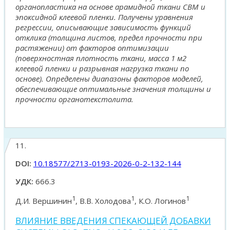
органопластика на основе арамидной ткани СВМ и
эпоксидной клеевой пленки. Получены уравнения
регрессии, описывающие зависимость функций
отклика (толщина листов, предел прочности при
растяжении) от факторов оптимизации
(поверхностная плотность ткани, масса 1 м2
клеевой пленки и разрывная нагрузка ткани по
основе). Определены диапазоны факторов моделей,
обеспечивающие оптимальные значения толщины и
прочности органотекстолита.
11.
DOI:
10.18577/2713-0193-2026-0-2-132-144
УДК:
666.3
1
1
1
Д.И. Вершинин
, В.В. Холодова
, К.О. Логинов
ВЛИЯНИЕ ВВЕДЕНИЯ СПЕКАЮЩЕЙ ДОБАВКИ