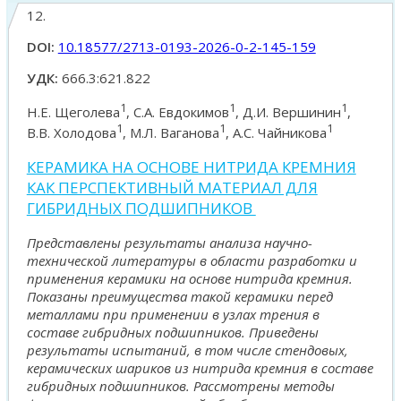
12.
DOI:
10.18577/2713-0193-2026-0-2-145-159
УДК:
666.3:621.822
1
1
1
Н.Е. Щеголева
, С.А. Евдокимов
, Д.И. Вершинин
,
1
1
1
В.В. Холодова
, М.Л. Ваганова
, А.С. Чайникова
КЕРАМИКА НА ОСНОВЕ НИТРИДА КРЕМНИЯ
КАК ПЕРСПЕКТИВНЫЙ МАТЕРИАЛ ДЛЯ
ГИБРИДНЫХ ПОДШИПНИКОВ
Представлены результаты анализа научно-
технической литературы в области разработки и
применения керамики на основе нитрида кремния.
Показаны преимущества такой керамики перед
металлами при применении в узлах трения в
составе гибридных подшипников. Приведены
результаты испытаний, в том числе стендовых,
керамических шариков из нитрида кремния в составе
гибридных подшипников. Рассмотрены методы