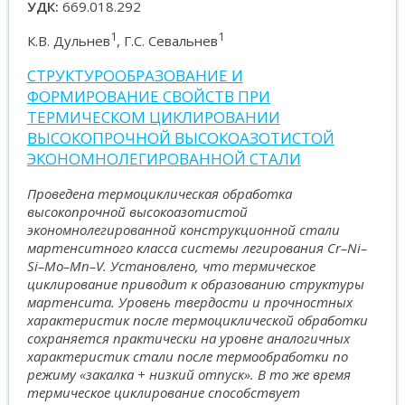
УДК:
669.018.292
1
1
К.В. Дульнев
, Г.С. Севальнев
СТРУКТУРООБРАЗОВАНИЕ И
ФОРМИРОВАНИЕ СВОЙСТВ ПРИ
ТЕРМИЧЕСКОМ ЦИКЛИРОВАНИИ
ВЫСОКОПРОЧНОЙ ВЫСОКОАЗОТИСТОЙ
ЭКОНОМНОЛЕГИРОВАННОЙ СТАЛИ
Проведена термоциклическая обработка
высокопрочной высокоазотистой
экономнолегированной конструкционной стали
мартенситного класса системы легирования Cr–Ni–
Si–Mo–Mn–V. Установлено, что термическое
циклирование приводит к образованию структуры
мартенсита. Уровень твердости и прочностных
характеристик после термоциклической обработки
сохраняется практически на уровне аналогичных
характеристик стали после термообработки по
режиму «закалка + низкий отпуск». В то же время
термическое циклирование способствует