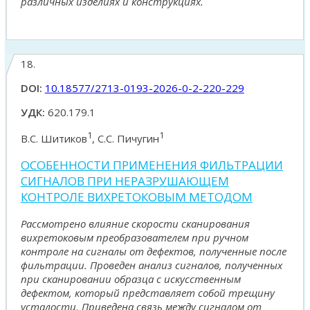
различных изделиях и конструкциях.
18.
DOI:
10.18577/2713-0193-2026-0-2-220-229
УДК:
620.179.1
1
1
В.С. Шитиков
, С.С. Пичугин
ОСОБЕННОСТИ ПРИМЕНЕНИЯ ФИЛЬТРАЦИИ
СИГНАЛОВ ПРИ НЕРАЗРУШАЮЩЕМ
КОНТРОЛЕ ВИХРЕТОКОВЫМ МЕТОДОМ
Рассмотрено влияние скорости сканирования
вихретоковым преобразователем при ручном
контроле на сигналы от дефектов, полученные после
фильтрации. Проведен анализ сигналов, полученных
при сканировании образца с искусственным
дефектом, который представляет собой трещину
усталости. Приведена связь между сигналом от