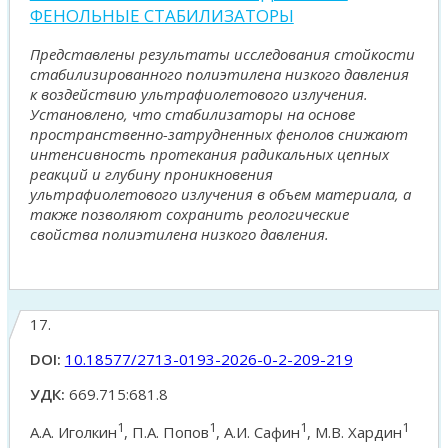
ФЕНОЛЬНЫЕ СТАБИЛИЗАТОРЫ
Представлены результаты исследования стойкости
стабилизированного полиэтилена низкого давления
к воздействию ультрафиолетового излучения.
Установлено, что стабилизаторы на основе
пространственно-затрудненных фенолов снижают
интенсивность протекания радикальных цепных
реакций и глубину проникновения
ультрафиолетового излучения в объем материала, а
также позволяют сохранить реологические
свойства полиэтилена низкого давления.
17.
DOI:
10.18577/2713-0193-2026-0-2-209-219
УДК:
669.715:681.8
1
1
1
1
А.А. Иголкин
, П.А. Попов
, А.И. Сафин
, М.В. Хардин