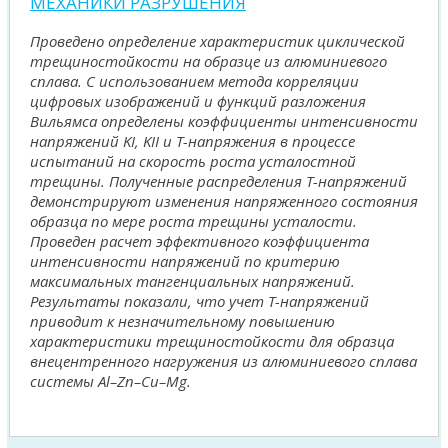
МЕХАНИКИ РАЗРУШЕНИЯ
Проведено определение характеристик циклической
трещиностойкости на образце из алюминиевого
сплава. С использованием метода корреляции
цифровых изображений и функций разложения
Вильямса определены коэффициенты интенсивности
напряжений KI, KII и T-напряжения в процессе
испытаний на скорость роста усталостной
трещины. Полученные распределения T-напряжений
демонстрируют изменения напряженного состояния
образца по мере роста трещины усталости.
Проведен расчет эффективного коэффициента
интенсивности напряжений по критерию
максимальных тангенциальных напряжений.
Результаты показали, что учет T-напряжений
приводит к незначительному повышению
характеристики трещиностойкости для образца
внецентренного нагружения из алюминиевого сплава
системы Al–Zn–Cu–Mg.