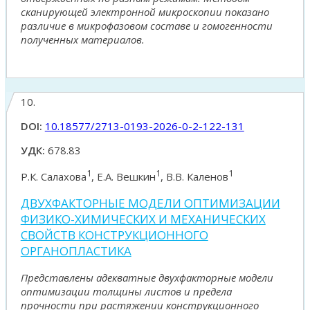
сканирующей электронной микроскопии показано
различие в микрофазовом составе и гомогенности
полученных материалов.
10.
DOI:
10.18577/2713-0193-2026-0-2-122-131
УДК:
678.83
1
1
1
Р.К. Салахова
, Е.А. Вешкин
, В.В. Каленов
ДВУХФАКТОРНЫЕ МОДЕЛИ ОПТИМИЗАЦИИ
ФИЗИКО-ХИМИЧЕСКИХ И МЕХАНИЧЕСКИХ
СВОЙСТВ КОНСТРУКЦИОННОГО
ОРГАНОПЛАСТИКА
Представлены адекватные двухфакторные модели
оптимизации толщины листов и предела
прочности при растяжении конструкционного